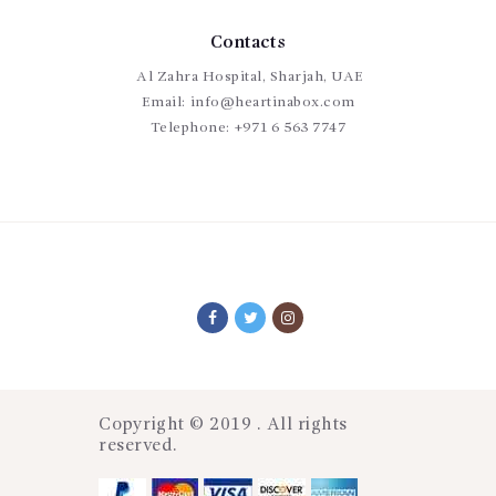
Contacts
Al Zahra Hospital, Sharjah, UAE
Email:
info@heartinabox.com
Telephone:
+971 6 563 7747
Copyright © 2019 . All rights
reserved.