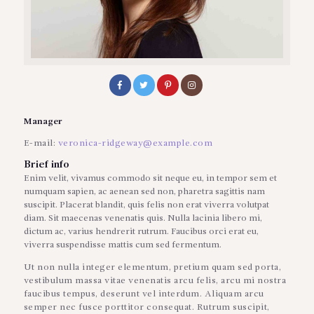
Manager
E-mail:
veronica-ridgeway@example.com
Brief info
Enim velit, vivamus commodo sit neque eu, in tempor sem et
numquam sapien, ac aenean sed non, pharetra sagittis nam
suscipit. Placerat blandit, quis felis non erat viverra volutpat
diam. Sit maecenas venenatis quis. Nulla lacinia libero mi,
dictum ac, varius hendrerit rutrum. Faucibus orci erat eu,
viverra suspendisse mattis cum sed fermentum.
Ut non nulla integer elementum, pretium quam sed porta,
vestibulum massa vitae venenatis arcu felis, arcu mi nostra
faucibus tempus, deserunt vel interdum. Aliquam arcu
semper nec fusce porttitor consequat. Rutrum suscipit,