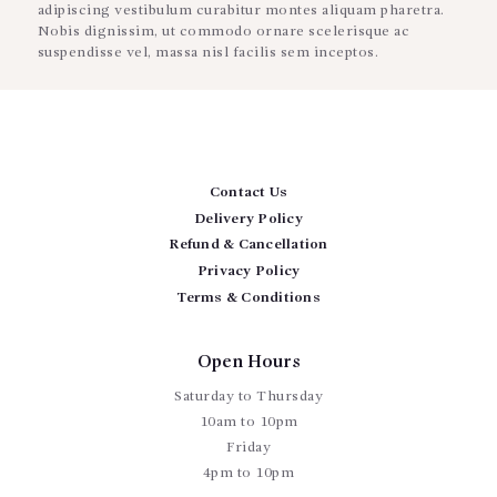
adipiscing vestibulum curabitur montes aliquam pharetra.
Nobis dignissim, ut commodo ornare scelerisque ac
suspendisse vel, massa nisl facilis sem inceptos.
Contact Us
Delivery Policy
Refund & Cancellation
Privacy Policy
Terms & Conditions
Open Hours
Saturday to Thursday
10am to 10pm
Friday
4pm to 10pm